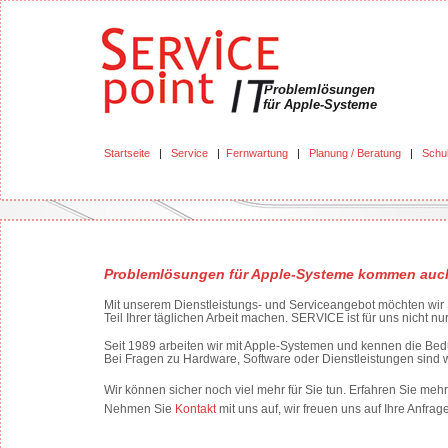
Problemlösungen
für Apple-Systeme
Startseite
|
Service
|
Fernwartung
|
Planung / Beratung
|
Schu
Problemlösungen für Apple-Systeme kommen auch d
Mit unserem Dienstleistungs- und Serviceangebot möchten wir S
Teil Ihrer täglichen Arbeit machen. SERVICE ist für uns nicht nu
Seit 1989 arbeiten wir mit Apple-Systemen und kennen die Be
Bei Fragen zu Hardware, Software oder Dienstleistungen sind w
Wir können sicher noch viel mehr für Sie tun. Erfahren Sie me
Nehmen Sie
Kontakt
mit uns auf, wir freuen uns auf Ihre Anfrag