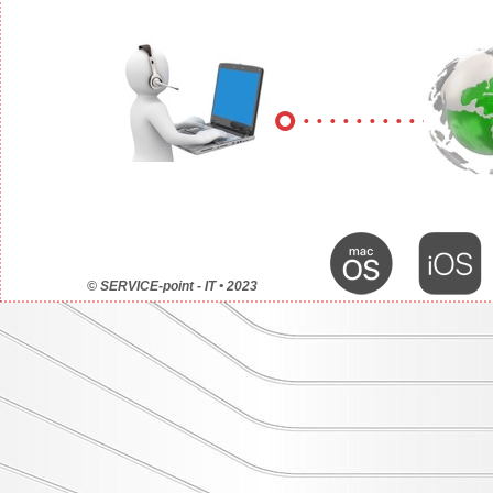
© SERVICE-point - IT • 2023